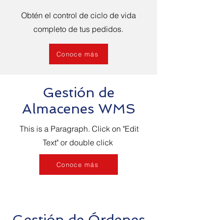
Obtén el control de ciclo de vida
completo de tus pedidos.
Conoce más
Gestión de
Almacenes WMS
This is a Paragraph. Click on "Edit
Text" or double click
Conoce más
Gestión de Órdenes