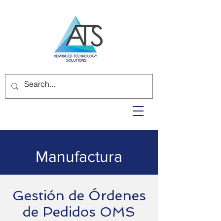
Línea de negocio
Manufactura
Gestión de Órdenes
de Pedidos OMS