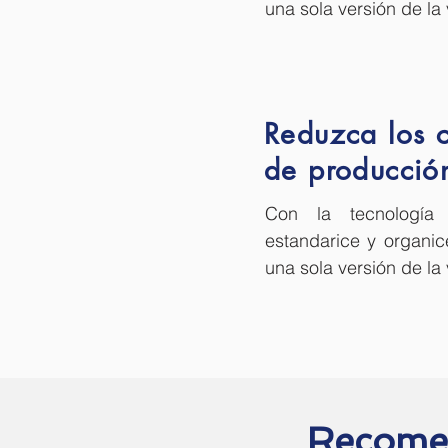
una sola versión de la
Reduzca los c
de producció
Con la tecnología 
estandarice y organic
una sola versión de la
Recomen