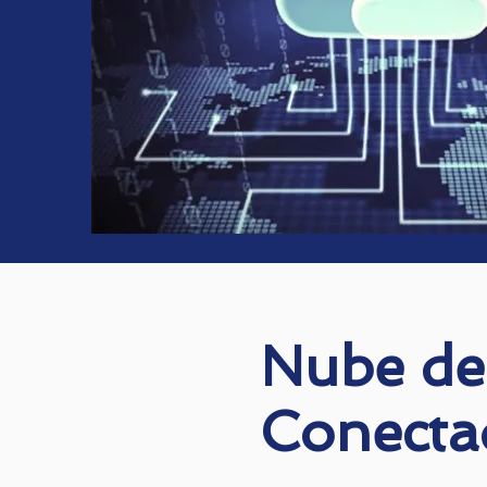
Nube de 
Conecta