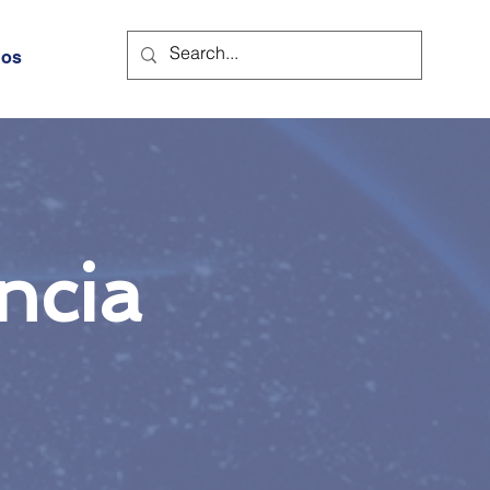
nos
ncia