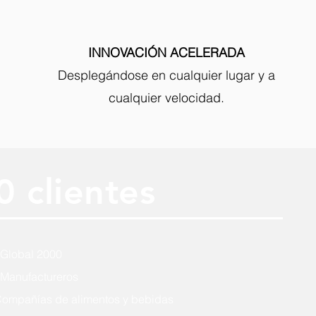
INNOVACIÓN ACELERADA
Desplegándose en cualquier lugar y a
cualquier velocidad.
 clientes
 Global 2000
 Manufactureros
Compañías de alimentos y bebidas