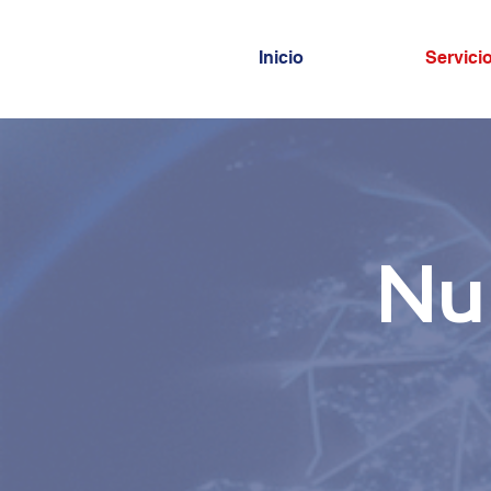
Inicio
Servici
Nub