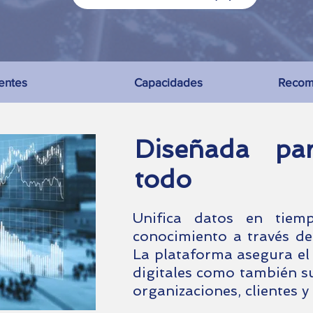
ientes
Capacidades
Recom
Diseñada par
todo
Unifica datos en tiem
conocimiento a través de 
La plataforma asegura el 
digitales como también su
organizaciones, clientes y