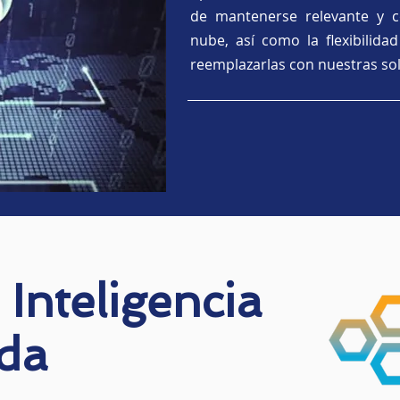
de mantenerse relevante y c
nube, así como la flexibilida
reemplazarlas con nuestras so
Inteligencia
da