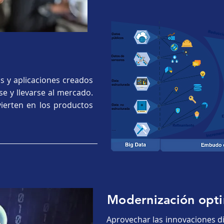
os y aplicaciones creados
e y llevarse al mercado.
vierten en los productos
Modernización opti
Aprovechar las innovaciones d