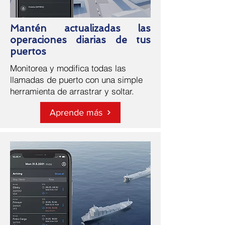
Mantén
actualizadas las
operaciones diarias de tus
puertos
Monitorea y modifica todas las
llamadas de puerto con una simple
herramienta de arrastrar y soltar.
Aprende más